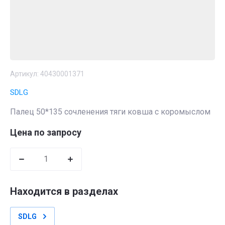
Артикул:
40430001371
SDLG
Палец 50*135 сочленения тяги ковша с коромыслом
Цена по запросу
Находится в разделах
SDLG