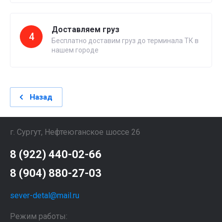
Доставляем груз
4
Бесплатно доставим груз до терминала ТК в
нашем городе
Назад
г. Сургут, Нефтеюганское шоссе 26
8 (922) 440-02-66
8 (904) 880-27-03
sever-detal@mail.ru
Режим работы: