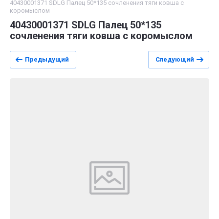
40430001371 SDLG Палец 50*135 сочленения тяги ковша с
коромыслом
40430001371 SDLG Палец 50*135
сочленения тяги ковша с коромыслом
Предыдущий
Следующий