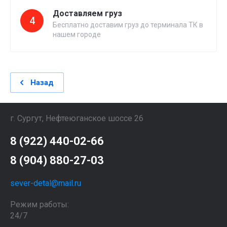
Доставляем груз
4
Бесплатно доставим груз до терминала ТК в
нашем городе
Назад
г. Сургут, Нефтеюганское шоссе 26
8 (922) 440-02-66
8 (904) 880-27-03
sever-detal@mail.ru
Режим работы:
24/7