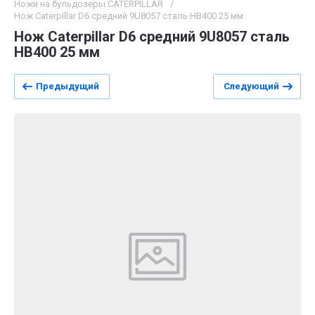
Ножи на бульдозеры CATERPILLAR
/
Нож Caterpillar D6 средний 9U8057 сталь HB400 25 мм
Нож Caterpillar D6 средний 9U8057 сталь
HB400 25 мм
Предыдущий
Следующий