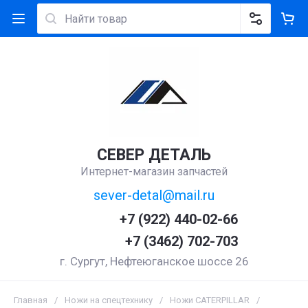
СЕВЕР ДЕТАЛЬ
Интернет-магазин запчастей
sever-detal@mail.ru
+7 (922) 440-02-66
+7 (3462) 702-703
г. Сургут, Нефтеюганское шоссе 26
Главная
/
Ножи на спецтехнику
/
Ножи CATERPILLAR
/