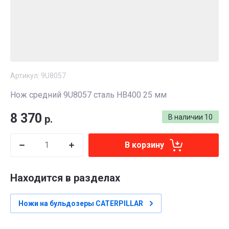
Артикул:
9U8057
Нож средний 9U8057 сталь HB400 25 мм
8 370
р.
В наличии
10
В корзину
Находится в разделах
Ножи на бульдозеры CATERPILLAR