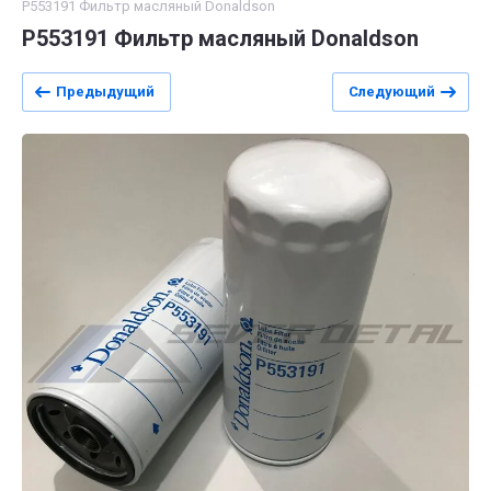
P553191 Фильтр масляный Donaldson
P553191 Фильтр масляный Donaldson
Предыдущий
Следующий