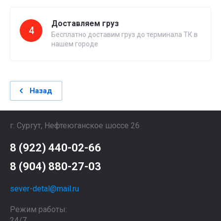
Доставляем груз
4
Бесплатно доставим груз до терминала ТК в
нашем городе
Назад
г. Сургут, Нефтеюганское шоссе 26
8 (922) 440-02-66
8 (904) 880-27-03
sever-detal@mail.ru
Режим работы:
24/7