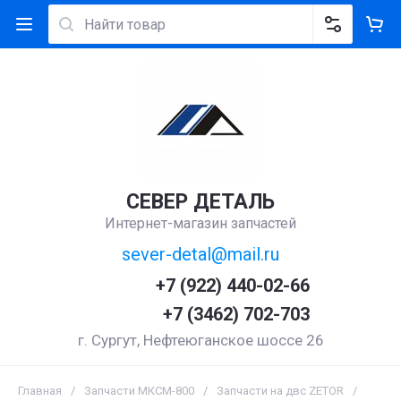
СЕВЕР ДЕТАЛЬ
Интернет-магазин запчастей
sever-detal@mail.ru
+7 (922) 440-02-66
+7 (3462) 702-703
г. Сургут, Нефтеюганское шоссе 26
Главная
/
Запчасти МКСМ-800
/
Запчасти на двс ZETOR
/