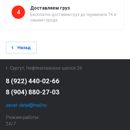
Доставляем груз
4
Бесплатно доставим груз до терминала ТК в
нашем городе
Назад
г. Сургут, Нефтеюганское шоссе 26
8 (922) 440-02-66
8 (904) 880-27-03
sever-detal@mail.ru
Режим работы:
24/7