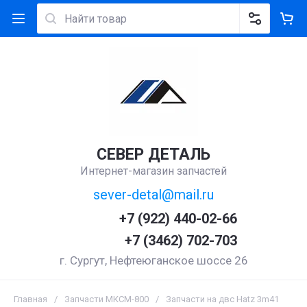
СЕВЕР ДЕТАЛЬ
Интернет-магазин запчастей
sever-detal@mail.ru
+7 (922) 440-02-66
+7 (3462) 702-703
г. Сургут, Нефтеюганское шоссе 26
Главная
/
Запчасти МКСМ-800
/
Запчасти на двс Hatz 3m41