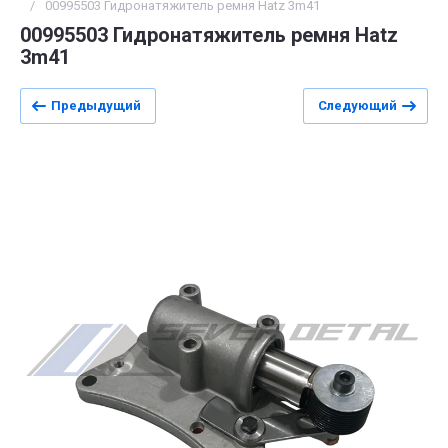
/
00995503 Гидронатяжитель ремня Hatz 3m41
00995503 Гидронатяжитель ремня Hatz
3m41
Предыдущий
Следующий