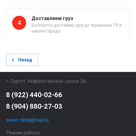
Доставляем груз
4
Бесплатно доставим груз до терминала ТК в
нашем городе
Назад
г. Сургут, Нефтеюганское шоссе 26
8 (922) 440-02-66
8 (904) 880-27-03
sever-detal@mail.ru
Режим работы: