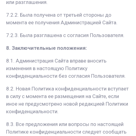
или разглашения.
7.2.2. Была получена от третьей стороны до
момента ее получения Администрацией Сайта.
7.2.3. Была разглашена с согласия Пользователя.
8. Заключительные положения:
8.1. Администрация Сайта вправе вносить
изменения в настоящую Политику
конфиденциальности без согласия Пользователя.
8.2. Новая Политика конфиденциальности вступает
в силу с момента ее размещения на Сайте, если
иное не предусмотрено новой редакцией Политики
конфиденциальности.
8.3. Все предложения или вопросы по настоящей
Политике конфиденциальности следует сообщать