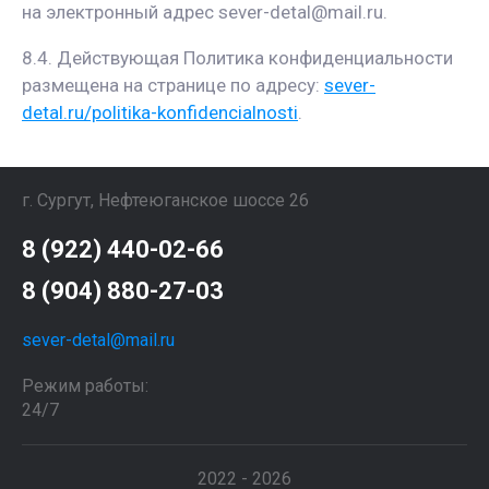
на электронный адрес sever-detal@mail.ru.
8.4. Действующая Политика конфиденциальности
размещена на странице по адресу:
sever-
detal.ru/politika-konfidencialnosti
.
г. Сургут, Нефтеюганское шоссе 26
8 (922) 440-02-66
8 (904) 880-27-03
sever-detal@mail.ru
Режим работы:
24/7
2022 - 2026